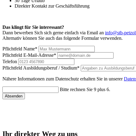
30 Tage Urlaub
Direkter Kontakt zur Geschäftsführung
Das klingt für Sie interessant?
Dann bewerben Sich sich gerne einfach via Email an
info@stb-petzol
Alternativ können Sie auch das folgende Formular verwenden.
Pflichtfeld
Name
*
Pflichtfeld
E-Mail-Adresse
*
Telefon
Pflichtfeld
Ausbildungsberuf / Studium
*
Nähere Informationen zum Datenschutz erhalten Sie in unserer
Daten
Bitte rechnen Sie 9 plus 6.
Absenden
Ihr direkter Weg zu uns