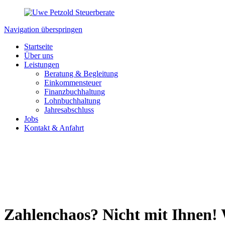
Navigation überspringen
Startseite
Über uns
Leistungen
Beratung & Begleitung
Einkommensteuer
Finanzbuchhaltung
Lohnbuchhaltung
Jahresabschluss
Jobs
Kontakt & Anfahrt
Zahlenchaos? Nicht mit Ihnen! W