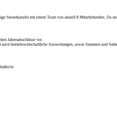
sige Steuerkanzlei mit einem Team von aktuell 8 Mitarbeitenden. Da uns 
ten Jahresabschlüsse vor
mit auch betriebswirtschaftliche Auswertungen, sowie Summen-und Salde
alter/in